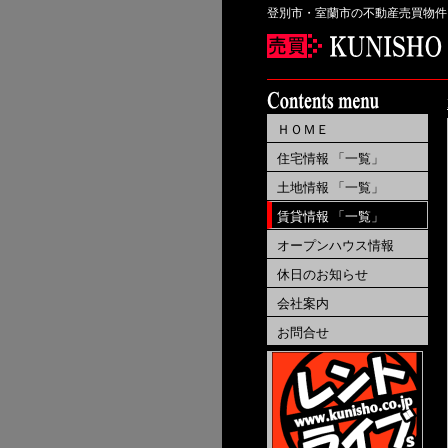
登別市・室蘭市の不動産売買物件
ＨＯＭＥ
住宅情報 「一覧」
土地情報 「一覧」
賃貸情報 「一覧」
オープンハウス情報
休日のお知らせ
会社案内
お問合せ