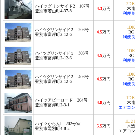
2D
ハイツグリンサイド2 107号
4.3
万円
木
登別市若山町4-37-8
利便
1DK
ハイツグリンサイド３
203号
4.5
万円
RC
登別市富岸町2-12-6
利便
1DK
ハイツグリンサイド３
303号
4.5
万円
RC
登別市富岸町2-12-6
利便
1DK
ハイツグリンサイド３
403号
4.5
万円
RC
登別市富岸町2-12-6
利便
1D
ハイツアビーロード 204号
4.8
万円
木
登別市富岸町2-3-1
エアコ
1LＤ
ハイツからんⅠ 202号室
5.5
万円
木
登別市鷲別町4-8-2
エアコ