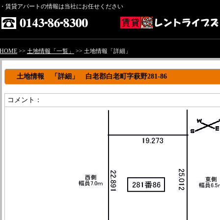
・賃貸アパートの情報は当社にお任せください
HOME
>>
土地情報「一覧」
>> 土地情報「詳細」
土地情報 「詳細」 白老郡白老町字萩野281-86
コメント：